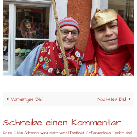
Vorheriges Bild
Nächstes Bild
Schreibe einen Kommentar
Deine E-Mail-Adresse wird nicht veröffentlicht.
Erforderliche Felder sind