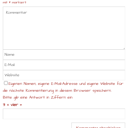
mit
*
markiert
Eigenen Namen, eigene E-Mail-Adresse und eigene Website für
die nächste Kommentierung in diesem Browser speichern.
Bitte gib eine Antwort in Ziffern ein:
3 × vier =