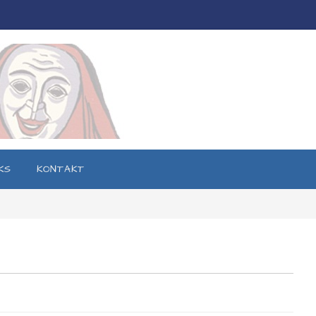
KS
KONTAKT