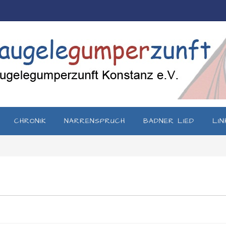
CHRONIK
NARRENSPRUCH
BADNER LIED
LIN