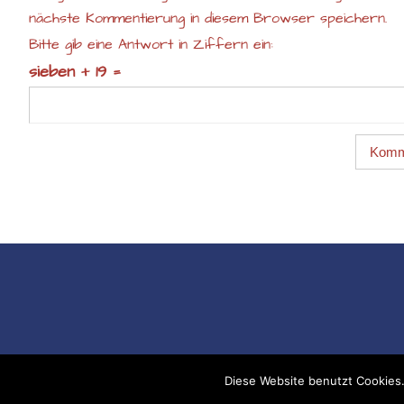
nächste Kommentierung in diesem Browser speichern.
Bitte gib eine Antwort in Ziffern ein:
sieben + 19 =
Diese Website benutzt Cookies.