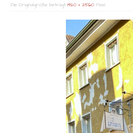
Die Originalgröße beträgt
1920 × 2560
Pixel