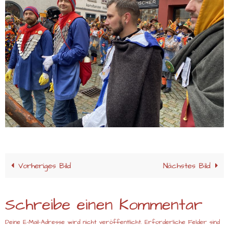
Vorheriges Bild
Nächstes Bild
Schreibe einen Kommentar
Deine E-Mail-Adresse wird nicht veröffentlicht.
Erforderliche Felder sind