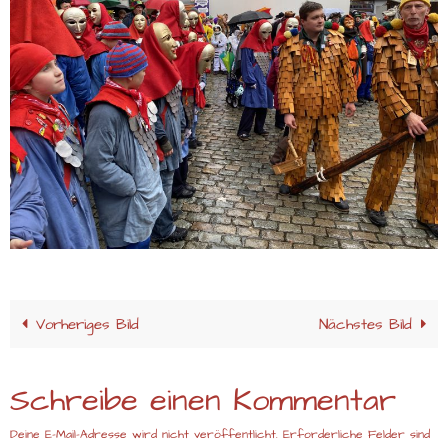
Vorheriges Bild
Nächstes Bild
Schreibe einen Kommentar
Deine E-Mail-Adresse wird nicht veröffentlicht.
Erforderliche Felder sind