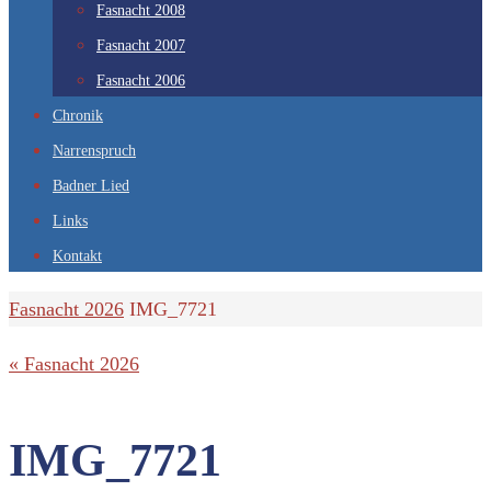
Fasnacht 2008
Fasnacht 2007
Fasnacht 2006
Chronik
Narrenspruch
Badner Lied
Links
Kontakt
Start
Fasnacht 2026
IMG_7721
« Fasnacht 2026
IMG_7721