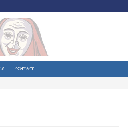
KS
KONTAKT