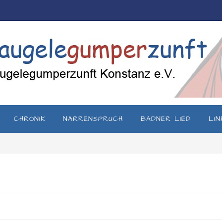
CHRONIK
NARRENSPRUCH
BADNER LIED
LIN