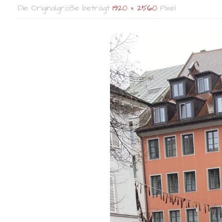
Die Originalgröße beträgt
1920 × 2560
Pixel