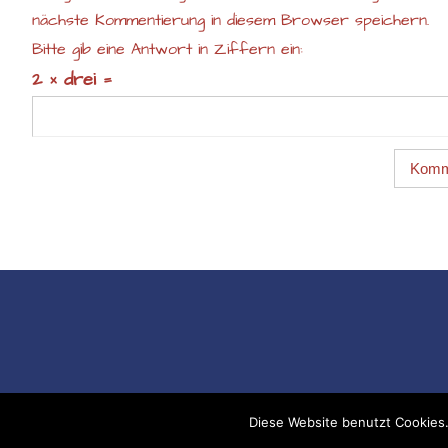
nächste Kommentierung in diesem Browser speichern.
Bitte gib eine Antwort in Ziffern ein:
2 × drei =
Diese Website benutzt Cookies.