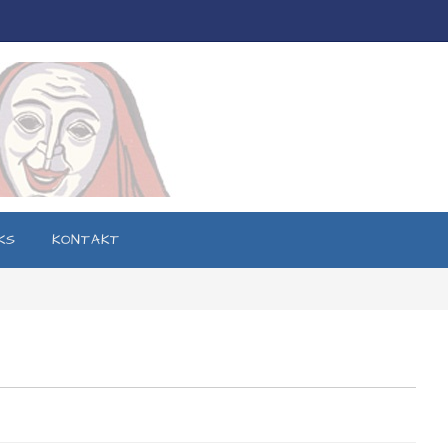
KS
KONTAKT