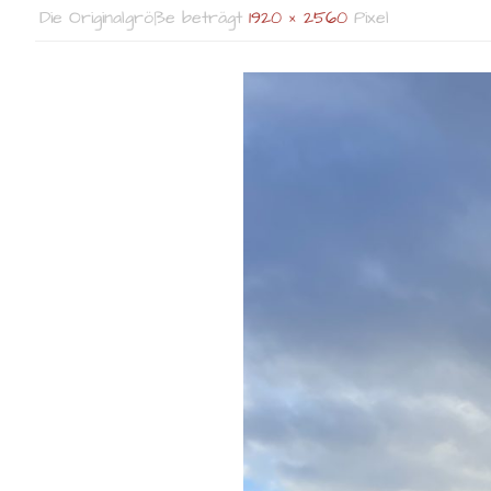
Die Originalgröße beträgt
1920 × 2560
Pixel