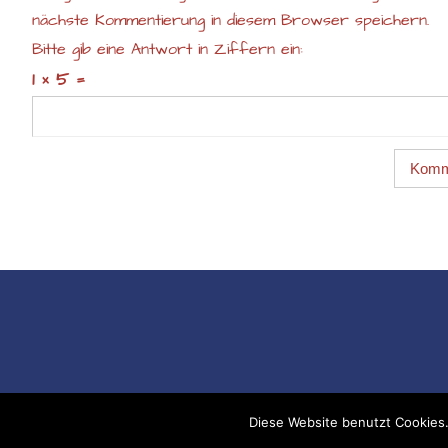
nächste Kommentierung in diesem Browser speichern.
Bitte gib eine Antwort in Ziffern ein:
1 × 5 =
Diese Website benutzt Cookies.