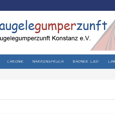
CHRONIK
NARRENSPRUCH
BADNER LIED
LIN