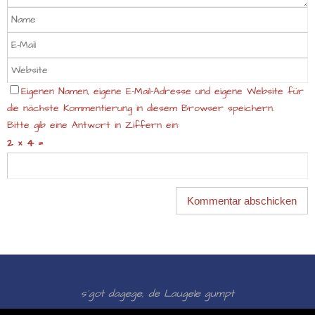
Eigenen Namen, eigene E-Mail-Adresse und eigene Website für
die nächste Kommentierung in diesem Browser speichern.
Bitte gib eine Antwort in Ziffern ein:
2 × 4 =
s´got dagege, de Laugele gumpt