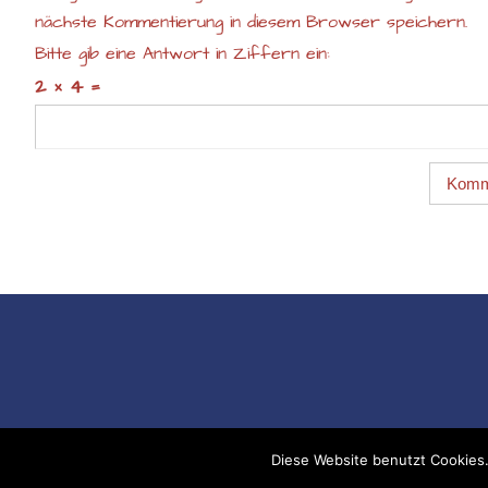
nächste Kommentierung in diesem Browser speichern.
Bitte gib eine Antwort in Ziffern ein:
2 × 4 =
Diese Website benutzt Cookies.