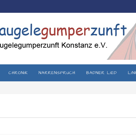
CHRONIK
NARRENSPRUCH
BADNER LIED
LIN