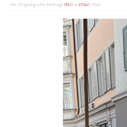
Die Originalgröße beträgt
1920 × 2560
Pixel