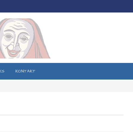
KS
KONTAKT