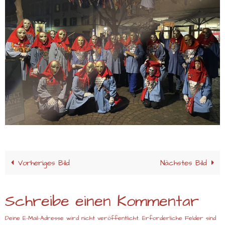
Vorheriges Bild
Nächstes Bild
Schreibe einen Kommentar
Deine E-Mail-Adresse wird nicht veröffentlicht.
Erforderliche Felder sind