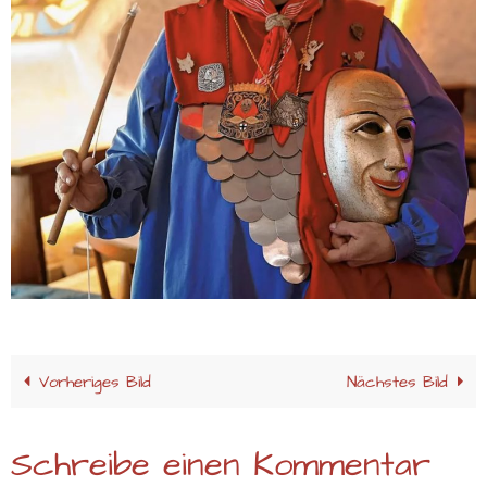
Vorheriges Bild
Nächstes Bild
Schreibe einen Kommentar