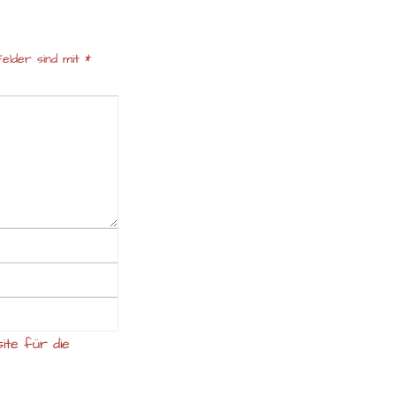
elder sind mit
*
ite für die