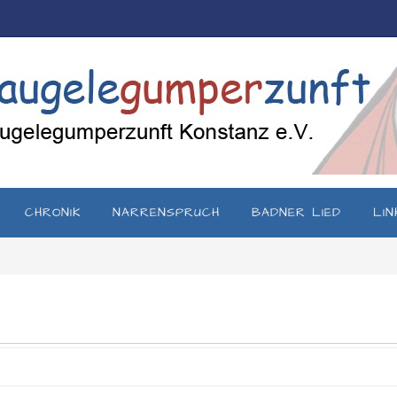
CHRONIK
NARRENSPRUCH
BADNER LIED
LIN