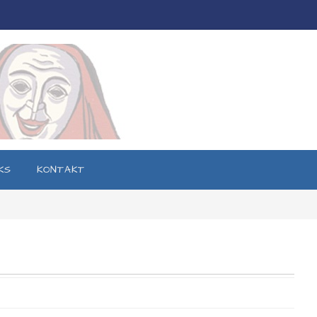
KS
KONTAKT