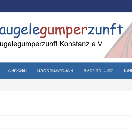
CHRONIK
NARRENSPRUCH
BADNER LIED
LIN