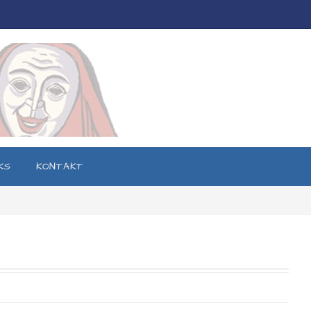
KS
KONTAKT