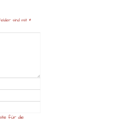
elder sind mit
*
ite für die