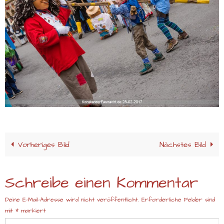
Vorheriges Bild
Nächstes Bild
Schreibe einen Kommentar
Deine E-Mail-Adresse wird nicht veröffentlicht.
Erforderliche Felder sind
mit
*
markiert