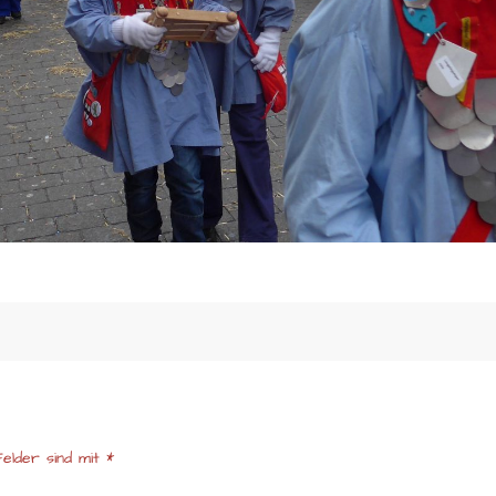
elder sind mit
*