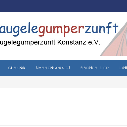
CHRONIK
NARRENSPRUCH
BADNER LIED
LIN