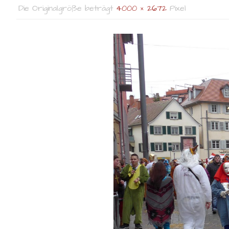
Die Originalgröße beträgt
4000 × 2672
Pixel