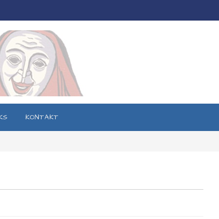
KS
KONTAKT