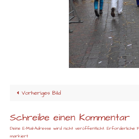
Vorheriges Bild
Schreibe einen Kommentar
Deine E-Mail-Adresse wird nicht veröffentlicht.
Erforderliche F
markiert