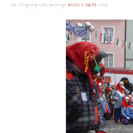
Die Originalgröße beträgt
4000 × 2672
Pixel