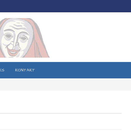
KS
KONTAKT