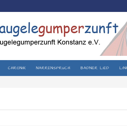
CHRONIK
NARRENSPRUCH
BADNER LIED
LIN