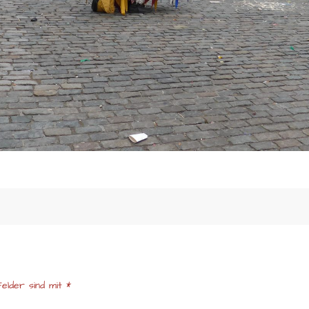
elder sind mit
*