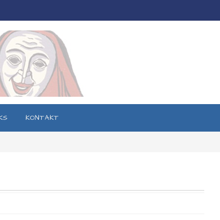
KS
KONTAKT