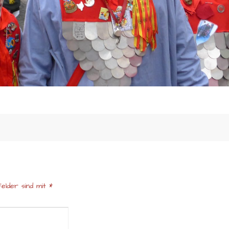
elder sind mit
*