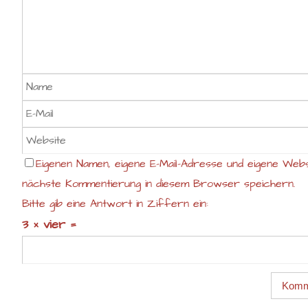
Eigenen Namen, eigene E-Mail-Adresse und eigene Webs
nächste Kommentierung in diesem Browser speichern.
Bitte gib eine Antwort in Ziffern ein:
3 × vier =