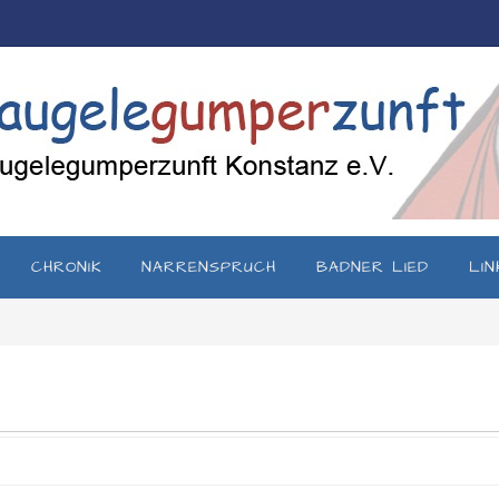
CHRONIK
NARRENSPRUCH
BADNER LIED
LIN