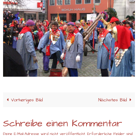
Vorheriges Bild
Nächstes Bild
Schreibe einen Kommentar
Deine E-Mail-Adresse wird nicht veröffentlicht.
Erforderliche Felder sind