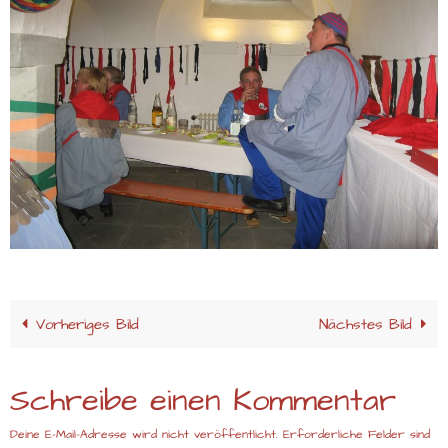
Vorheriges Bild
Nächstes Bild
Schreibe einen Kommentar
Deine E-Mail-Adresse wird nicht veröffentlicht.
Erforderliche Felder sind