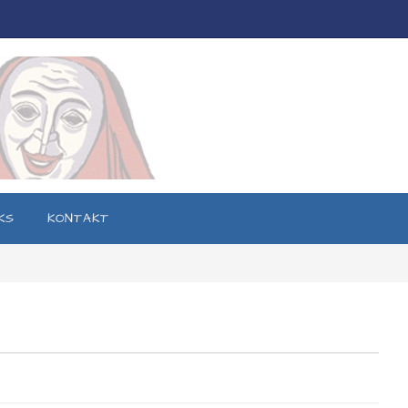
KS
KONTAKT