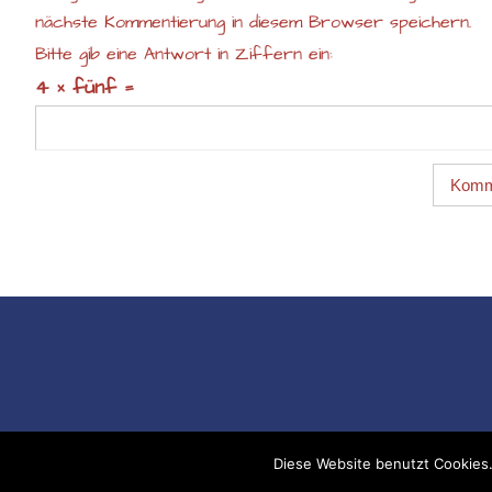
nächste Kommentierung in diesem Browser speichern.
Bitte gib eine Antwort in Ziffern ein:
4 × fünf =
Diese Website benutzt Cookies.