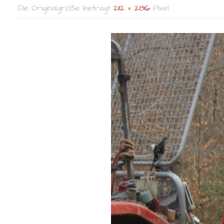
Die Originalgröße beträgt
2112 × 2816
Pixel