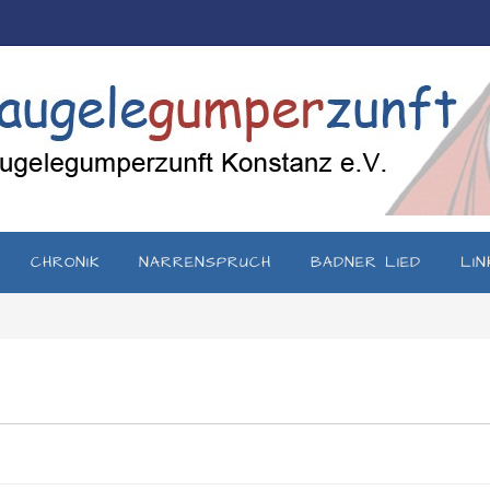
CHRONIK
NARRENSPRUCH
BADNER LIED
LIN