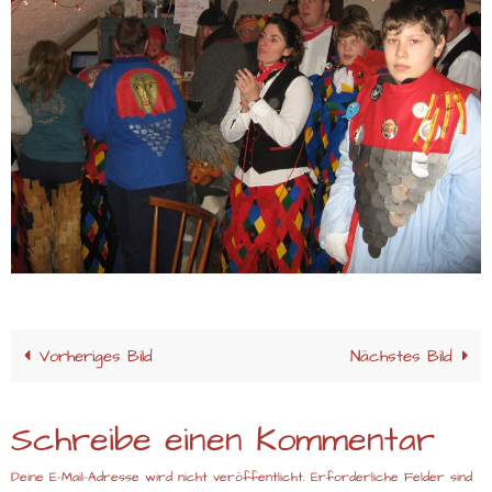
Vorheriges Bild
Nächstes Bild
Schreibe einen Kommentar
Deine E-Mail-Adresse wird nicht veröffentlicht.
Erforderliche Felder sind