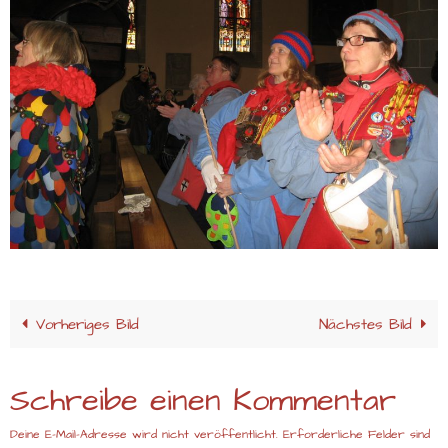
Vorheriges Bild
Nächstes Bild
Schreibe einen Kommentar
Deine E-Mail-Adresse wird nicht veröffentlicht.
Erforderliche Felder sind