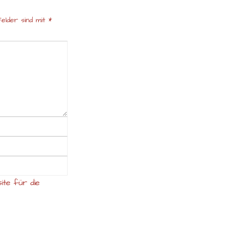
elder sind mit
*
ite für die