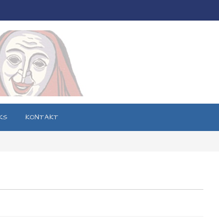
KS
KONTAKT