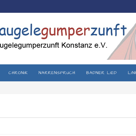
CHRONIK
NARRENSPRUCH
BADNER LIED
LIN