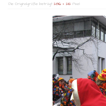
Die Originalgröße beträgt
2816 × 2112
Pixel