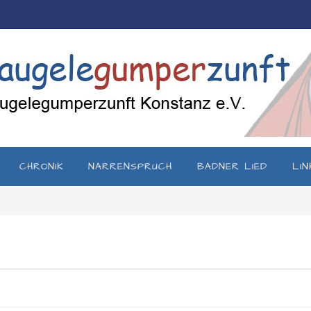
CHRONIK
NARRENSPRUCH
BADNER LIED
LIN