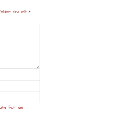
elder sind mit
*
ite für die