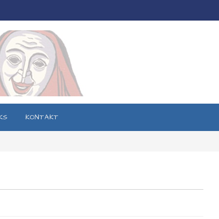
KS
KONTAKT