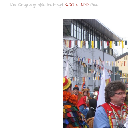
Die Originalgröße beträgt
1600 × 1200
Pixel