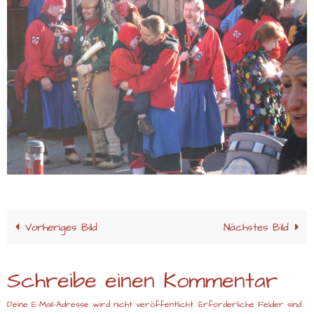
Vorheriges Bild
Nächstes Bild
Schreibe einen Kommentar
Deine E-Mail-Adresse wird nicht veröffentlicht.
Erforderliche Felder sind