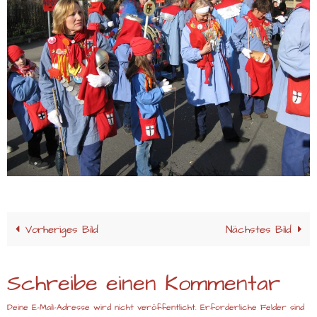
Vorheriges Bild
Nächstes Bild
Schreibe einen Kommentar
Deine E-Mail-Adresse wird nicht veröffentlicht.
Erforderliche Felder sind