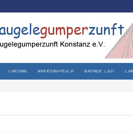
CHRONIK
NARRENSPRUCH
BADNER LIED
LIN