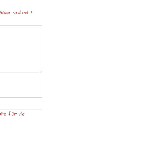
elder sind mit
*
ite für die