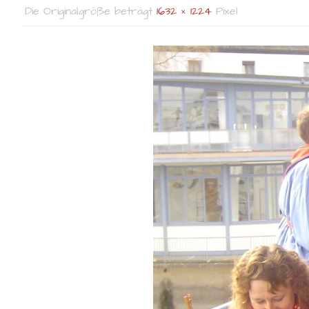
Die Originalgröße beträgt
1632 × 1224
Pixel