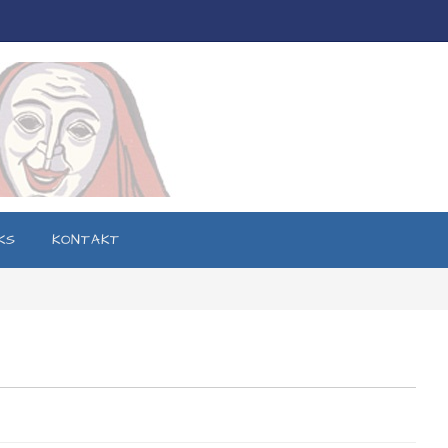
KS
KONTAKT